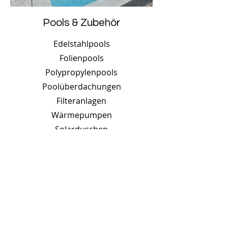
Pools & Zubehör
Edelstahlpools
Folienpools
Polypropylenpools
Poolüberdachungen
Filteranlagen
Wärmepumpen
Solarduschen
Gegenschwimmanlagen
Massage- und Luftsprudelanlagen
Poolroboter
Kontakt